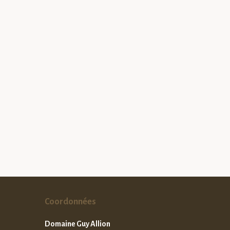
Coordonnées
Domaine Guy Allion