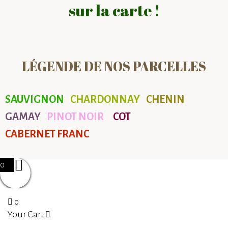
sur la carte !
LÉGENDE DE NOS PARCELLES
SAUVIGNON
CHARDONNAY
CHENIN
GAMAY
PINOT NOIR
COT
CABERNET FRANC
0
0
Your Cart